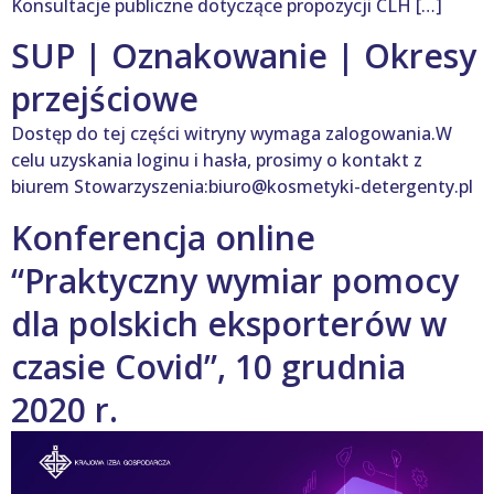
Konsultacje publiczne dotyczące propozycji CLH […]
SUP | Oznakowanie | Okresy
przejściowe
Dostęp do tej części witryny wymaga zalogowania.W
celu uzyskania loginu i hasła, prosimy o kontakt z
biurem Stowarzyszenia:biuro@kosmetyki-detergenty.pl
Konferencja online
“Praktyczny wymiar pomocy
dla polskich eksporterów w
czasie Covid”, 10 grudnia
2020 r.