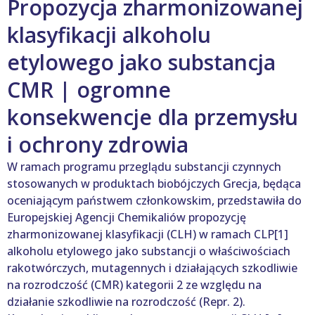
Propozycja zharmonizowanej
klasyfikacji alkoholu
etylowego jako substancja
CMR | ogromne
konsekwencje dla przemysłu
i ochrony zdrowia
W ramach programu przeglądu substancji czynnych
stosowanych w produktach biobójczych Grecja, będąca
oceniającym państwem członkowskim, przedstawiła do
Europejskiej Agencji Chemikaliów propozycję
zharmonizowanej klasyfikacji (CLH) w ramach CLP[1]
alkoholu etylowego jako substancji o właściwościach
rakotwórczych, mutagennych i działających szkodliwie
na rozrodczość (CMR) kategorii 2 ze względu na
działanie szkodliwie na rozrodczość (Repr. 2).