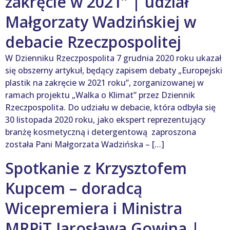
zakręcie w 2021” | udział
Małgorzaty Wadzińskiej w
debacie Rzeczpospolitej
W Dzienniku Rzeczpospolita 7 grudnia 2020 roku ukazał
się obszerny artykuł, będący zapisem debaty „Europejski
plastik na zakręcie w 2021 roku”, zorganizowanej w
ramach projektu „Walka o Klimat” przez Dziennik
Rzeczpospolita. Do udziału w debacie, która odbyła się
30 listopada 2020 roku, jako ekspert reprezentujący
branżę kosmetyczną i detergentową zaproszona
została Pani Małgorzata Wadzińska – […]
Spotkanie z Krzysztofem
Kupcem – doradcą
Wicepremiera i Ministra
MRPiT Jarosława Gowina |