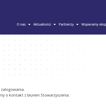
O nas
Aktualności
Partnerzy
Wspieramy eksp
 zalogowania.
simy o kontakt z biurem Stowarzyszenia: