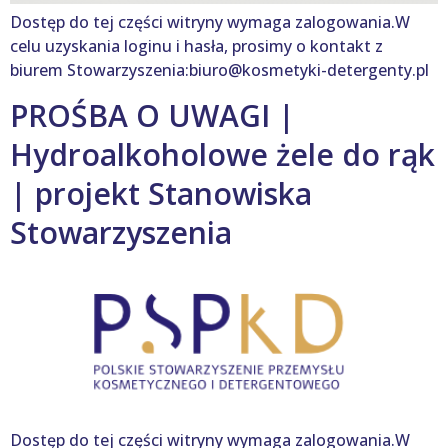
Dostęp do tej części witryny wymaga zalogowania.W
celu uzyskania loginu i hasła, prosimy o kontakt z
biurem Stowarzyszenia:biuro@kosmetyki-detergenty.pl
PROŚBA O UWAGI |
Hydroalkoholowe żele do rąk
| projekt Stanowiska
Stowarzyszenia
Dostęp do tej części witryny wymaga zalogowania.W