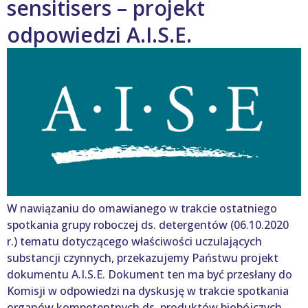
sensitisers – projekt
odpowiedzi A.I.S.E.
W nawiązaniu do omawianego w trakcie ostatniego
spotkania grupy roboczej ds. detergentów (06.10.2020
r.) tematu dotyczącego właściwości uczulających
substancji czynnych, przekazujemy Państwu projekt
dokumentu A.I.S.E. Dokument ten ma być przesłany do
Komisji w odpowiedzi na dyskusję w trakcie spotkania
organów kompetentnych ds. produktów biobójczych