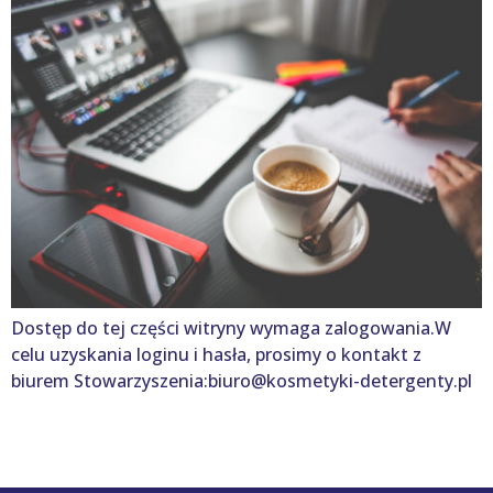
Dostęp do tej części witryny wymaga zalogowania.W
celu uzyskania loginu i hasła, prosimy o kontakt z
biurem Stowarzyszenia:biuro@kosmetyki-detergenty.pl