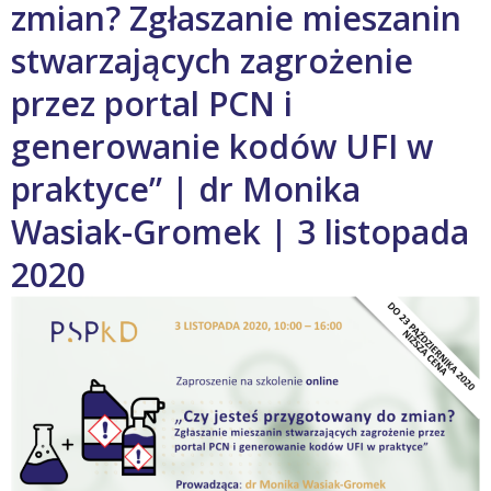
zmian? Zgłaszanie mieszanin
stwarzających zagrożenie
przez portal PCN i
generowanie kodów UFI w
praktyce” | dr Monika
Wasiak-Gromek | 3 listopada
2020