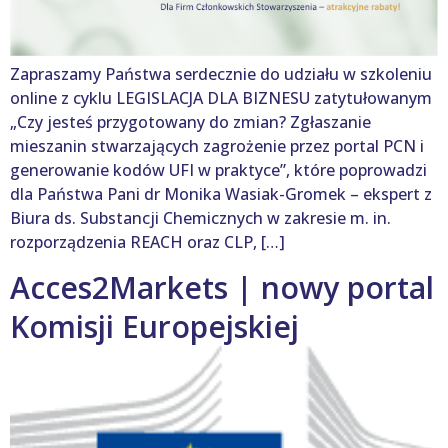
Zapraszamy Państwa serdecznie do udziału w szkoleniu
online z cyklu LEGISLACJA DLA BIZNESU zatytułowanym
„Czy jesteś przygotowany do zmian? Zgłaszanie
mieszanin stwarzających zagrożenie przez portal PCN i
generowanie kodów UFI w praktyce”, które poprowadzi
dla Państwa Pani dr Monika Wasiak-Gromek – ekspert z
Biura ds. Substancji Chemicznych w zakresie m. in.
rozporządzenia REACH oraz CLP, […]
Acces2Markets | nowy portal
Komisji Europejskiej