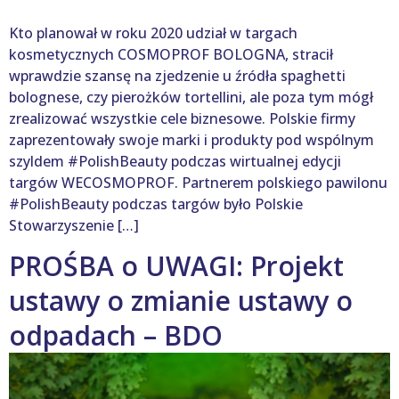
Kto planował w roku 2020 udział w targach
kosmetycznych COSMOPROF BOLOGNA, stracił
wprawdzie szansę na zjedzenie u źródła spaghetti
bolognese, czy pierożków tortellini, ale poza tym mógł
zrealizować wszystkie cele biznesowe. Polskie firmy
zaprezentowały swoje marki i produkty pod wspólnym
szyldem #PolishBeauty podczas wirtualnej edycji
targów WECOSMOPROF. Partnerem polskiego pawilonu
#PolishBeauty podczas targów było Polskie
Stowarzyszenie […]
PROŚBA o UWAGI: Projekt
ustawy o zmianie ustawy o
odpadach – BDO