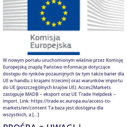
W nowym portalu uruchomionym właśnie przez Komisję
Europejską znajdą Państwo informacje dotyczące
dostępu do rynków pozaunijnych (w tym także barier dla
UE w handlu z krajami trzecimi) oraz warunków importu
do UE (poszczególnych krajów UE). Acces2Markets
zastępuje MADB – eksport oraz UE Trade Helpdesk –
import. Link: https://trade.ec.europa.eu/access-to-
markets/en/content Ta baza jest dostępna dla
wszystkich, a […]