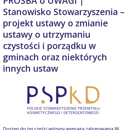
PROŚBA o UWAGI |
Stanowisko Stowarzyszenia –
projekt ustawy o zmianie
ustawy o utrzymaniu
czystości i porządku w
gminach oraz niektórych
innych ustaw
Dostęp do tej części witryny wymaga zalogowania.W