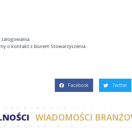
 zalogowania.
simy o kontakt z biurem Stowarzyszenia:
Facebook
Twitter
LNOŚCI
WIADOMOŚCI BRANŻO