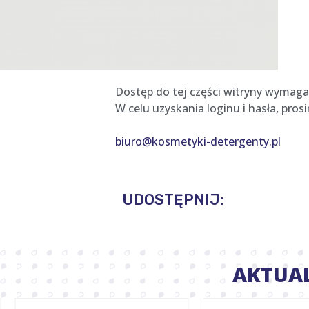
Dostęp do tej części witryny wymaga
W celu uzyskania loginu i hasła, pro
biuro@kosmetyki-detergenty.pl
UDOSTĘPNIJ:
AKTUA