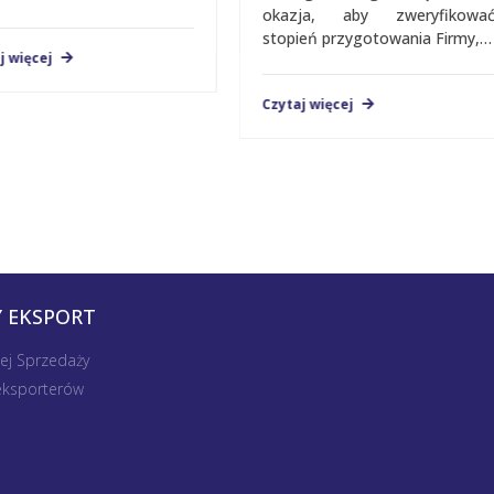
okazja, aby zweryfikować
stopień przygotowania Firmy,…
ięcej
Czytaj więcej
 EKSPORT
nej Sprzedaży
 eksporterów