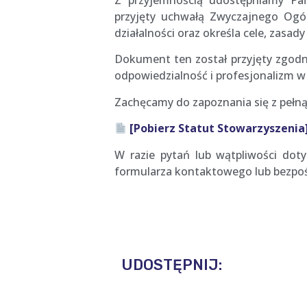
Z przyjemnością udostępniamy P
przyjęty uchwałą Zwyczajnego Ogó
działalności oraz określa cele, zasa
Dokument ten został przyjęty zgodn
odpowiedzialność i profesjonalizm w 
Zachęcamy do zapoznania się z pełną
[Pobierz Statut Stowarzyszenia
W razie pytań lub wątpliwości dot
formularza kontaktowego lub bezpoś
UDOSTĘPNIJ: