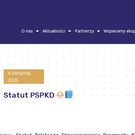
O nas
Aktualności
Partnerzy
Wspieramy eksp
4 sierpnia,
2025
Statut PSPKD