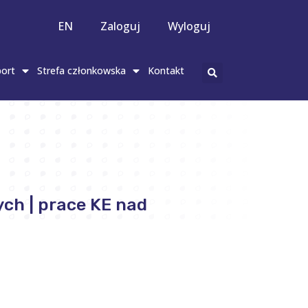
EN
Zaloguj
Wyloguj
ort
Strefa członkowska
Kontakt
h | prace KE nad