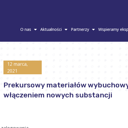
O nas
Aktualności
Partnerzy
Wspieramy eksp
12 marca,
2021
Prekursowy materiałów wybuchowyc
włączeniem nowych substancji