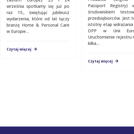
Passport Registry)
września spotkamy się już po
środowiskiem testo
raz 15., świętując jubileusz
przedsiębiorców. Jest t
wydarzenia, które od lat łączy
istotny etap wdrażani
branżę Home & Personal Care
DPP w Unii Europe
w Europie…
Uruchomienie rejestru 
kilka…
Czytaj więcej
Czytaj więcej