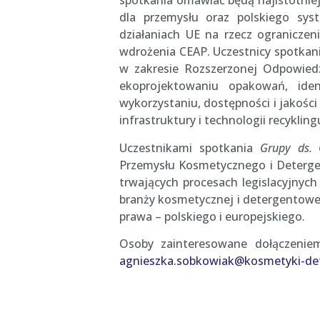
spotkania omawiać będą najistotniej
dla przemysłu oraz polskiego sy
działaniach UE na rzecz ogranicz
wdrożenia CEAP. Uczestnicy spotkani
w zakresie Rozszerzonej Odpowiedz
ekoprojektowaniu opakowań, ident
wykorzystaniu, dostępności i jakośc
infrastruktury i technologii recykling
Uczestnikami spotkania
Grupy ds.
Przemysłu Kosmetycznego i Deterge
trwających procesach legislacyjnych
branży kosmetycznej i detergentowej
prawa – polskiego i europejskiego.
Osoby zainteresowane dołączenie
agnieszka.sobkowiak@kosmetyki-det