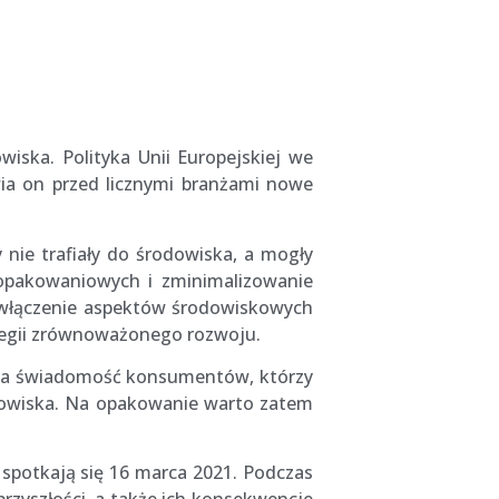
wiska. Polityka Unii Europejskiej we
ia on przed licznymi branżami nowe
ie trafiały do środowiska, a mogły
 opakowaniowych i zminimalizowanie
 włączenie aspektów środowiskowych
tegii zrównoważonego rozwoju.
snąca świadomość konsumentów, którzy
odowiska. Na opakowanie warto zatem
ci spotkają się 16 marca 2021. Podczas