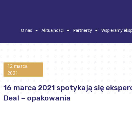
O nas
Aktualności
Partnerzy
Wspieramy eksp
12 marca,
2021
16 marca 2021 spotykają się eksperc
Deal – opakowania