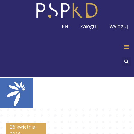
EN
Zaloguj
Wyloguj
26 kwietnia,