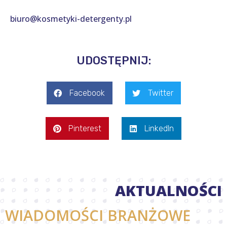
biuro@kosmetyki-detergenty.pl
UDOSTĘPNIJ:
Facebook
Twitter
Pinterest
LinkedIn
AKTUALNOŚCI
WIADOMOŚCI BRANŻOWE