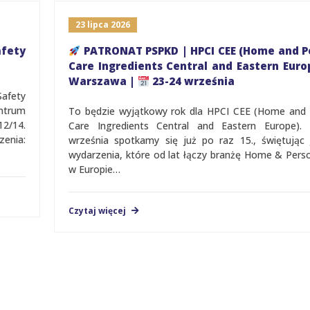
23 lipca 2026
PATRONAT PSPKD | HPCI CEE (Home and Personal
Care Ingredients Central and Eastern Europe) |
Warszawa |
23-24 września
To będzie wyjątkowy rok dla HPCI CEE (Home and Personal
Care Ingredients Central and Eastern Europe). 23 i 24
września spotkamy się już po raz 15., świętując jubileusz
wydarzenia, które od lat łączy branżę Home & Personal Care
w Europie…
Czytaj więcej