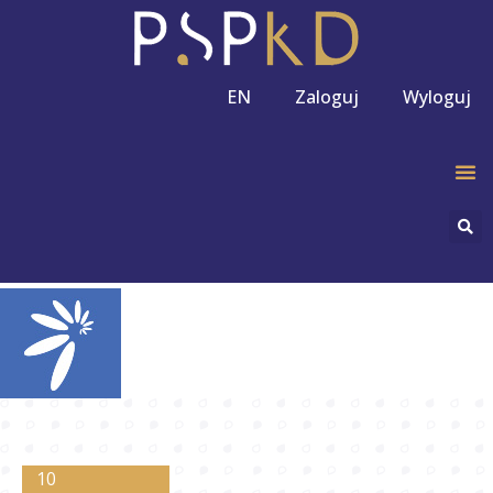
EN
Zaloguj
Wyloguj
10