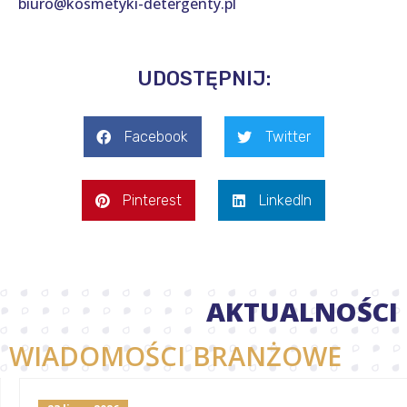
biuro@kosmetyki-detergenty.pl
UDOSTĘPNIJ:
Facebook
Twitter
Pinterest
LinkedIn
AKTUALNOŚCI
WIADOMOŚCI BRANŻOWE