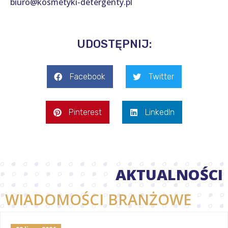
biuro@kosmetyki-detergenty.pl
UDOSTĘPNIJ:
Facebook
Twitter
Pinterest
LinkedIn
AKTUALNOŚCI
WIADOMOŚCI BRANŻOWE