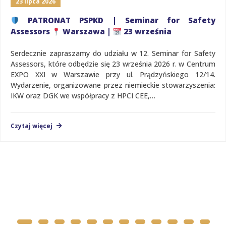
23 lipca 2026
PATRONAT PSPKD | Seminar for Safety
Assessors
Warszawa |
23 września
Serdecznie zapraszamy do udziału w 12. Seminar for Safety
Assessors, które odbędzie się 23 września 2026 r. w Centrum
EXPO XXI w Warszawie przy ul. Prądzyńskiego 12/14.
Wydarzenie, organizowane przez niemieckie stowarzyszenia:
IKW oraz DGK we współpracy z HPCI CEE,…
Czytaj więcej