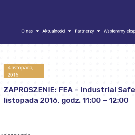
O nas
Aktualności
Partnerzy
Wspieramy eksp
4 listopada,
2016
ZAPROSZENIE: FEA – Industrial Safe
listopada 2016, godz. 11:00 – 12:00