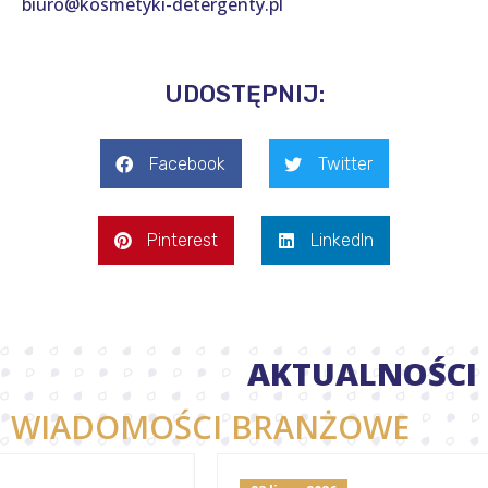
biuro@kosmetyki-detergenty.pl
UDOSTĘPNIJ:
Facebook
Twitter
Pinterest
LinkedIn
AKTUALNOŚCI
WIADOMOŚCI BRANŻOWE