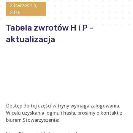
23 września,
2016
Tabela zwrotów H i P –
aktualizacja
Dostęp do tej części witryny wymaga zalogowania.
W celu uzyskania loginu i hasła, prosimy o kontakt z
biurem Stowarzyszenia: