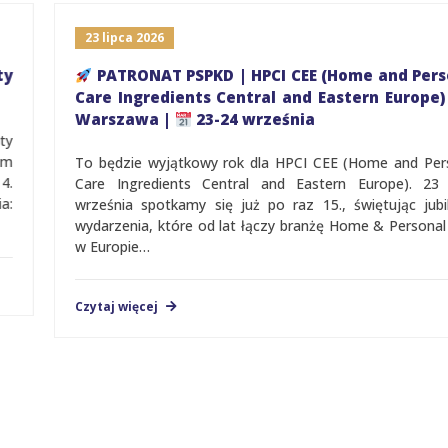
23 lipca 2026
PATRONAT PSPKD | HPCI CEE (Home and Personal
Care Ingredients Central and Eastern Europe) |
Warszawa |
23-24 września
To będzie wyjątkowy rok dla HPCI CEE (Home and Personal
Care Ingredients Central and Eastern Europe). 23 i 24
września spotkamy się już po raz 15., świętując jubileusz
wydarzenia, które od lat łączy branżę Home & Personal Care
w Europie…
Czytaj więcej