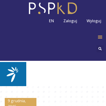
EN
Zaloguj
Wyloguj
9 grudnia,