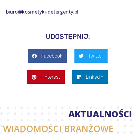
biuro@kosmetyki-detergenty.pl
UDOSTĘPNIJ:
Facebook
Twitter
Pinterest
LinkedIn
AKTUALNOŚCI
WIADOMOŚCI BRANŻOWE