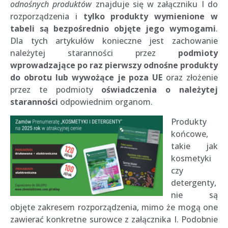
odnośnych produktów
znajduje się w załączniku I do
rozporządzenia i
tylko produkty wymienione w
tabeli są bezpośrednio objęte jego wymogami
.
Dla tych artykułów konieczne jest zachowanie
należytej staranności przez
podmioty
wprowadzające po raz pierwszy odnośne produkty
do obrotu lub wywożące je poza UE
oraz złożenie
przez te podmioty
oświadczenia o należytej
staranności
odpowiednim organom.
Produkty
końcowe,
takie jak
kosmetyki
czy
detergenty,
nie są
objęte zakresem rozporządzenia, mimo że mogą one
zawierać konkretne surowce z załącznika I. Podobnie