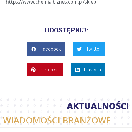
https://www.chemiaibiznes.com.pl/sklep
UDOSTĘPNIJ:
Facebook
Twitter
Pinterest
LinkedIn
AKTUALNOŚCI
WIADOMOŚCI BRANŻOWE