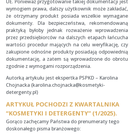
UE. Ponieważ przygotowanie takiej dokumentacji jest
wymogiem prawa, dalszy użytkownik może zakładać,
że otrzymany produkt posiada wszelkie wymagane
dokumenty. Dla bezpieczeństwa, rekomendowaną
praktyką byłoby jednak rozważenie wprowadzenia
przez przedsiębiorców na dalszych etapach łańcucha
wartości procedur mających na celu weryfikację, czy
zakupione odnośne produkty posiadają odpowiednią
dokumentację, a zatem są wprowadzone do obrotu
zgodnie z wymogami rozporządzenia.
Autorką artykułu jest ekspertka PSPKD – Karolina
Chojnacka (karolina.chojnacka@kosmetyki-
detergenty.pl)
ARTYKUŁ POCHODZI Z KWARTALNIKA
“KOSMETYKI I DETERGENTY” (1/2025).
Gorąco zachęcamy Państwa do prenumeraty tego
doskonałego pisma branżowego: