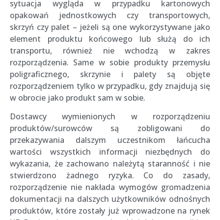
sytuacja wygląda w przypadku kartonowych
opakowań jednostkowych czy transportowych,
skrzyń czy palet – jeżeli są one wykorzystywane jako
element produktu końcowego lub służą do ich
transportu, również nie wchodzą w zakres
rozporządzenia. Same w sobie produkty przemysłu
poligraficznego, skrzynie i palety są objęte
rozporządzeniem tylko w przypadku, gdy znajdują się
w obrocie jako produkt sam w sobie.
Dostawcy wymienionych w rozporządzeniu
produktów/surowców są zobligowani do
przekazywania dalszym uczestnikom łańcucha
wartości wszystkich informacji niezbędnych do
wykazania, że zachowano należytą staranność i nie
stwierdzono żadnego ryzyka. Co do zasady,
rozporządzenie nie nakłada wymogów gromadzenia
dokumentacji na dalszych użytkowników odnośnych
produktów, które zostały już wprowadzone na rynek