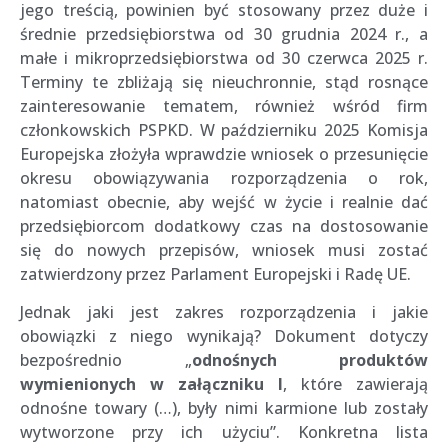
jego treścią, powinien być stosowany przez duże i
średnie przedsiębiorstwa od 30 grudnia 2024 r., a
małe i mikroprzedsiębiorstwa od 30 czerwca 2025 r.
Terminy te zbliżają się nieuchronnie, stąd rosnące
zainteresowanie tematem, również wśród firm
członkowskich PSPKD. W październiku 2025 Komisja
Europejska złożyła wprawdzie wniosek o przesunięcie
okresu obowiązywania rozporządzenia o rok,
natomiast obecnie, aby wejść w życie i realnie dać
przedsiębiorcom dodatkowy czas na dostosowanie
się do nowych przepisów, wniosek musi zostać
zatwierdzony przez Parlament Europejski i Radę UE.
Jednak jaki jest zakres rozporządzenia i jakie
obowiązki z niego wynikają? Dokument dotyczy
bezpośrednio „
odnośnych produktów
wymienionych w załączniku I
, które zawierają
odnośne towary (…), były nimi karmione lub zostały
wytworzone przy ich użyciu”. Konkretna lista