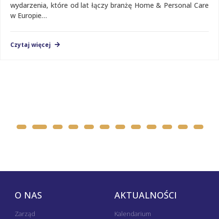
wydarzenia, które od lat łączy branżę Home & Personal Care
w Europie…
Czytaj więcej
O NAS
AKTUALNOŚCI
Zarząd
Kalendarium