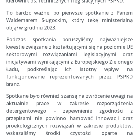
kierownik ds. technicznych i legislacyjnych PSPKD.
To bardzo ważne, bo pierwsze spotkanie z Panem
Waldemarem Sługockim, który tekę ministerialną
objął w grudniu 2023.
Podczas spotkania poruszyliśmy najważniejsze
kwestie związane z kształtującymi się na poziomie UE
sektorowymi rozwiązaniami legislacyjnymi oraz
inicjatywami wynikającymi z Europejskiego Zielonego
Ładu, podkreślając ich istotny wpływ na
funkcjonowanie reprezentowanych przez PSPKD
branż.
Spotkane było również szansą na zwrócenie uwagi na
aktualnie prace w zakresie rozporządzenia
detergentowego – zapewnienie zgodności z
przepisami nie powinno hamować innowacji oraz
proekologicznych rozwiązań w zakresie produktów,
wskazaliśmy środki czystości oparte na