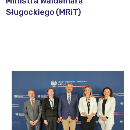
Ministra Waldemara
Sługockiego (MRiT)