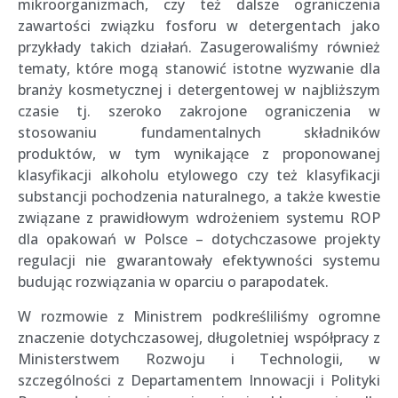
mikroorganizmach, czy też dalsze ograniczenia
zawartości związku fosforu w detergentach jako
przykłady takich działań. Zasugerowaliśmy również
tematy, które mogą stanowić istotne wyzwanie dla
branży kosmetycznej i detergentowej w najbliższym
czasie tj. szeroko zakrojone ograniczenia w
stosowaniu fundamentalnych składników
produktów, w tym wynikające z proponowanej
klasyfikacji alkoholu etylowego czy też klasyfikacji
substancji pochodzenia naturalnego, a także kwestie
związane z prawidłowym wdrożeniem systemu ROP
dla opakowań w Polsce – dotychczasowe projekty
regulacji nie gwarantowały efektywności systemu
budując rozwiązania w oparciu o parapodatek.
W rozmowie z Ministrem podkreśliliśmy ogromne
znaczenie dotychczasowej, długoletniej współpracy z
Ministerstwem Rozwoju i Technologii, w
szczególności z Departamentem Innowacji i Polityki