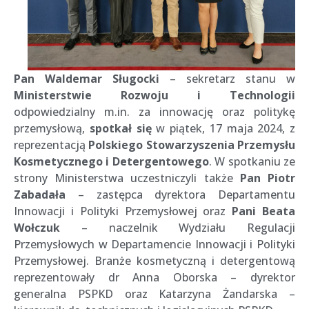
Pan Waldemar Sługocki
– sekretarz stanu w
Ministerstwie Rozwoju i Technologii
odpowiedzialny m.in. za innowację oraz politykę
przemysłową,
spotkał się
w piątek, 17 maja 2024, z
reprezentacją
Polskiego Stowarzyszenia Przemysłu
Kosmetycznego i Detergentowego
. W spotkaniu ze
strony Ministerstwa uczestniczyli także
Pan Piotr
Zabadała
– zastępca dyrektora Departamentu
Innowacji i Polityki Przemysłowej oraz
Pani Beata
Wołczuk
– naczelnik Wydziału Regulacji
Przemysłowych w Departamencie Innowacji i Polityki
Przemysłowej. Branże kosmetyczną i detergentową
reprezentowały dr Anna Oborska – dyrektor
generalna PSPKD oraz Katarzyna Żandarska –