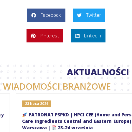
Facebook
Twitter
Pinterest
LinkedIn
AKTUALNOŚCI
WIADOMOŚCI BRANŻOWE
23 lipca 2026
PATRONAT PSPKD | HPCI CEE (Home and Personal
Care Ingredients Central and Eastern Europe) |
Warszawa |
23-24 września