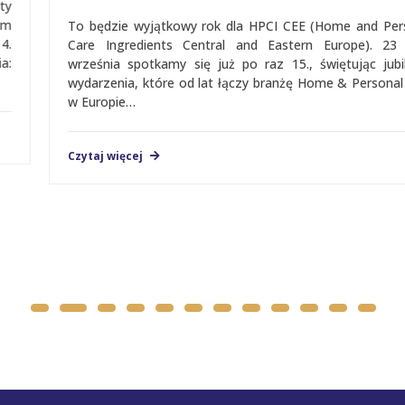
To będzie wyjątkowy rok dla HPCI CEE (Home and Personal
Care Ingredients Central and Eastern Europe). 23 i 24
września spotkamy się już po raz 15., świętując jubileusz
wydarzenia, które od lat łączy branżę Home & Personal Care
w Europie…
Czytaj więcej