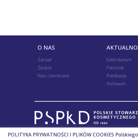
O NAS
AKTUALNO
Zarząd
Kalendarium
Zespół
Patronat
Nasi członkowie
Publikacje
Archiwum
POLITYKA PRYWATNOŚCI I PLIKÓW COOKIES Polskiego 