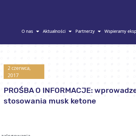
O nas
Aktualności
Partnerzy
Wspieramy eksp
2 czerwca,
2017
PROŚBA O INFORMACJE: wprowadze
stosowania musk ketone