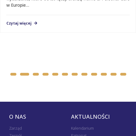
w Europie…
Czytaj więcej
O NAS
AKTUALNOŚCI
Zarząd
Kalendarium
Zespół
Patronat