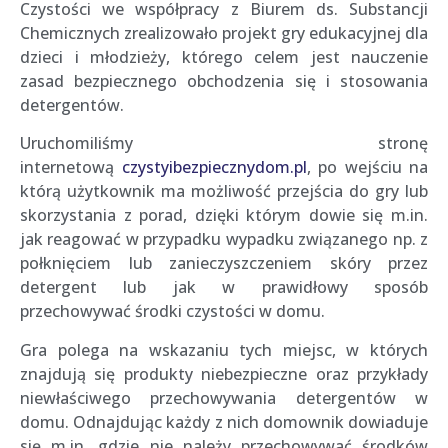
Czystości we współpracy z Biurem ds. Substancji
Chemicznych zrealizowało projekt gry edukacyjnej dla
dzieci i młodzieży, którego celem jest nauczenie
zasad bezpiecznego obchodzenia się i stosowania
detergentów.
Uruchomiliśmy stronę
internetową
czystyibezpiecznydom.pl
, po wejściu na
którą użytkownik ma możliwość przejścia do gry lub
skorzystania z porad, dzięki którym dowie się m.in.
jak reagować w przypadku wypadku związanego np. z
połknięciem lub zanieczyszczeniem skóry przez
detergent lub jak w prawidłowy sposób
przechowywać środki czystości w domu.
Gra polega na wskazaniu tych miejsc, w których
znajdują się produkty niebezpieczne oraz przykłady
niewłaściwego przechowywania detergentów w
domu. Odnajdując każdy z nich domownik dowiaduje
się m.in. gdzie nie należy przechowywać środków