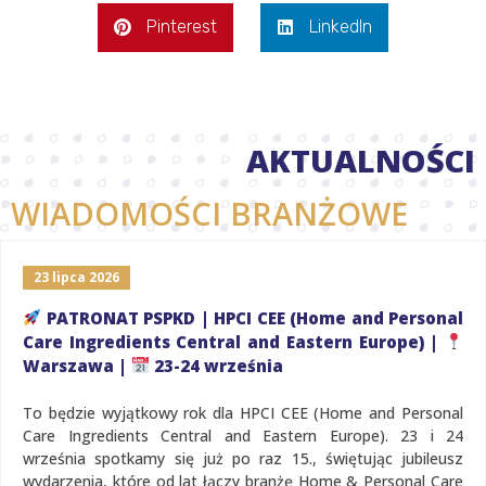
Pinterest
LinkedIn
AKTUALNOŚCI
WIADOMOŚCI BRANŻOWE
23 lipca 2026
PATRONAT PSPKD | HPCI CEE (Home and Personal
Care Ingredients Central and Eastern Europe) |
Warszawa |
23-24 września
To będzie wyjątkowy rok dla HPCI CEE (Home and Personal
Care Ingredients Central and Eastern Europe). 23 i 24
września spotkamy się już po raz 15., świętując jubileusz
wydarzenia, które od lat łączy branżę Home & Personal Care