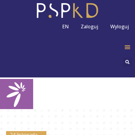
EN
Zaloguj
Wyloguj
24 listopada,