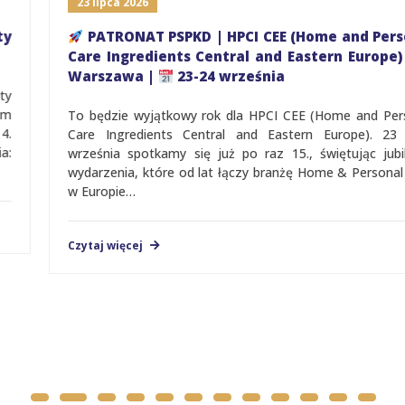
23 lipca 2026
PATRONAT PSPKD | HPCI CEE (Home and Personal
Care Ingredients Central and Eastern Europe) |
Warszawa |
23-24 września
To będzie wyjątkowy rok dla HPCI CEE (Home and Personal
Care Ingredients Central and Eastern Europe). 23 i 24
września spotkamy się już po raz 15., świętując jubileusz
wydarzenia, które od lat łączy branżę Home & Personal Care
w Europie…
Czytaj więcej