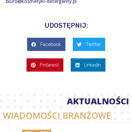
biuro@kosmetyki-detergenty.pl
UDOSTĘPNIJ:
Facebook
Twitter
Pinterest
LinkedIn
AKTUALNOŚCI
WIADOMOŚCI BRANŻOWE