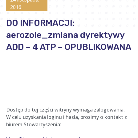
2016
DO INFORMACJI:
aerozole_zmiana dyrektywy
ADD – 4 ATP – OPUBLIKOWANA
Dostęp do tej części witryny wymaga zalogowania.
W celu uzyskania loginu i hasła, prosimy o kontakt z
biurem Stowarzyszenia: