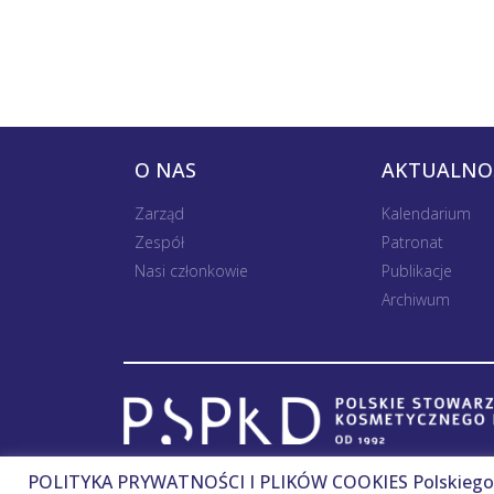
O NAS
AKTUALNO
Zarząd
Kalendarium
Zespół
Patronat
Nasi członkowie
Publikacje
Archiwum
POLITYKA PRYWATNOŚCI I PLIKÓW COOKIES Polskiego 