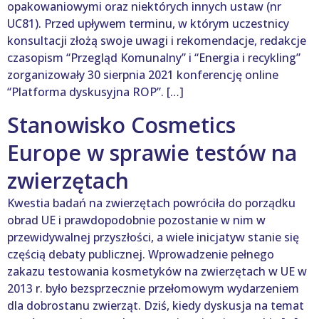
opakowaniowymi oraz niektórych innych ustaw (nr
UC81). Przed upływem terminu, w którym uczestnicy
konsultacji złożą swoje uwagi i rekomendacje, redakcje
czasopism “Przegląd Komunalny” i “Energia i recykling”
zorganizowały 30 sierpnia 2021 konferencję online
“Platforma dyskusyjna ROP”. […]
Stanowisko Cosmetics
Europe w sprawie testów na
zwierzętach
Kwestia badań na zwierzętach powróciła do porządku
obrad UE i prawdopodobnie pozostanie w nim w
przewidywalnej przyszłości, a wiele inicjatyw stanie się
częścią debaty publicznej. Wprowadzenie pełnego
zakazu testowania kosmetyków na zwierzętach w UE w
2013 r. było bezsprzecznie przełomowym wydarzeniem
dla dobrostanu zwierząt. Dziś, kiedy dyskusja na temat