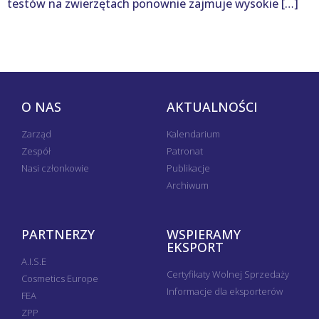
testów na zwierzętach ponownie zajmuje wysokie […]
O NAS
AKTUALNOŚCI
Zarząd
Kalendarium
Zespół
Patronat
Nasi członkowie
Publikacje
Archiwum
PARTNERZY
WSPIERAMY
EKSPORT
A.I.S.E
Certyfikaty Wolnej Sprzedaży
Cosmetics Europe
Informacje dla eksporterów
FEA
ZPP