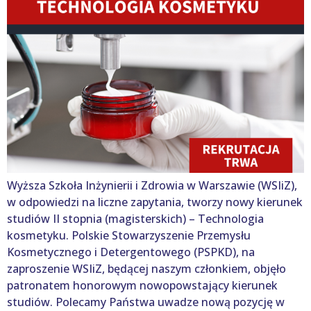
Wyższa Szkoła Inżynierii i Zdrowia w Warszawie (WSIiZ),
w odpowiedzi na liczne zapytania, tworzy nowy kierunek
studiów II stopnia (magisterskich) – Technologia
kosmetyku. Polskie Stowarzyszenie Przemysłu
Kosmetycznego i Detergentowego (PSPKD), na
zaproszenie WSIiZ, będącej naszym członkiem, objęło
patronatem honorowym nowopowstający kierunek
studiów. Polecamy Państwa uwadze nową pozycję w