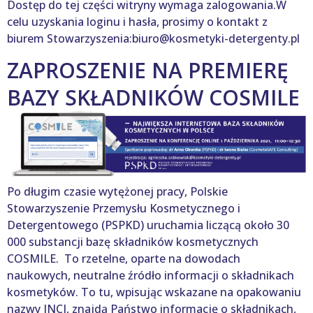
Dostęp do tej części witryny wymaga zalogowania.W
celu uzyskania loginu i hasła, prosimy o kontakt z
biurem Stowarzyszenia:biuro@kosmetyki-detergenty.pl
ZAPROSZENIE NA PREMIERĘ
BAZY SKŁADNIKÓW COSMILE
Po długim czasie wytężonej pracy, Polskie
Stowarzyszenie Przemysłu Kosmetycznego i
Detergentowego (PSPKD) uruchamia liczącą około 30
000 substancji bazę składników kosmetycznych
COSMILE. To rzetelne, oparte na dowodach
naukowych, neutralne źródło informacji o składnikach
kosmetyków. To tu, wpisując wskazane na opakowaniu
nazwy INCI, znajdą Państwo informację o składnikach,