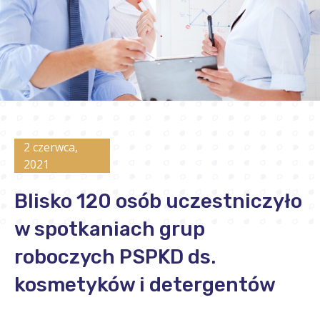
2 czerwca,
2021
Blisko 120 osób uczestniczyło
w spotkaniach grup
roboczych PSPKD ds.
kosmetyków i detergentów