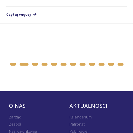
Czytaj więcej
O NAS
AKTUALNOŚCI
Zarząd
Kalendarium
Zespół
Patronat
Nasi członkowie
Publikacje