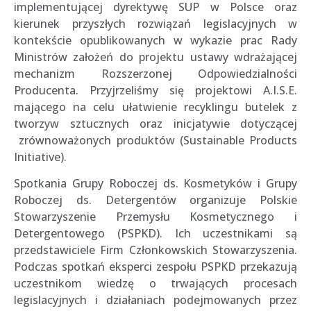
implementującej dyrektywę SUP w Polsce oraz
kierunek przyszłych rozwiązań legislacyjnych w
kontekście opublikowanych w wykazie prac Rady
Ministrów założeń do projektu ustawy wdrażającej
mechanizm Rozszerzonej Odpowiedzialności
Producenta. Przyjrzeliśmy się projektowi A.I.S.E.
mającego na celu ułatwienie recyklingu butelek z
tworzyw sztucznych oraz inicjatywie dotyczącej
zrównoważonych produktów (Sustainable Products
Initiative).
Spotkania Grupy Roboczej ds. Kosmetyków i Grupy
Roboczej ds. Detergentów organizuje Polskie
Stowarzyszenie Przemysłu Kosmetycznego i
Detergentowego (PSPKD). Ich uczestnikami są
przedstawiciele Firm Członkowskich Stowarzyszenia.
Podczas spotkań eksperci zespołu PSPKD przekazują
uczestnikom wiedzę o trwających procesach
legislacyjnych i działaniach podejmowanych przez