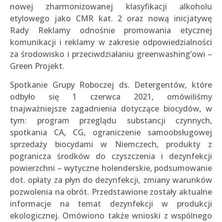
nowej zharmonizowanej klasyfikacji alkoholu
etylowego jako CMR kat. 2 oraz nową inicjatywę
Rady Reklamy odnośnie promowania etycznej
komunikacji i reklamy w zakresie odpowiedzialności
za środowisko i przeciwdziałaniu greenwashing’owi –
Green Projekt.
Spotkanie Grupy Roboczej ds. Detergentów, które
odbyło się 1 czerwca 2021, omówiliśmy
tnajważniejsze zagadnienia dotyczące biocydów, w
tym: program przeglądu substancji czynnych,
spotkania CA, CG, ograniczenie samoobsługowej
sprzedaży biocydami w Niemczech, produkty z
pogranicza środków do czyszczenia i dezynfekcji
powierzchni – wytyczne holenderskie, podsumowanie
dot. opłaty za płyn do dezynfekcji, zmiany warunków
pozwolenia na obrót. Przedstawione zostały aktualne
informacje na temat dezynfekcji w produkcji
ekologicznej. Omówiono także wnioski z wspólnego