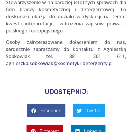
Stowarzyszenie w najbardziej istotnych sprawach dla
firm branży kosmetycznej i detergentowej. To
doskonała okazja do udziału w dyskusji na temat
kwestii interpretacji i wdrożenia zapisów prawa –
polskiego i europejskiego.
Osoby zainteresowane dołączeniem do nas,
serdecznie zapraszamy do kontaktu z Agnieszką
Sobkowiak tel. 881 361 611,
agnieszka.sobkowiak@kosmetyki-detergenty.pl
.
UDOSTĘPNIJ:
Facebook
Twitter
Pinterest
LinkedIn