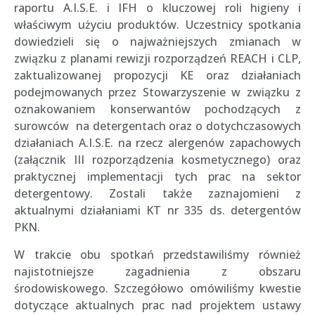
raportu A.I.S.E. i IFH o kluczowej roli higieny i
właściwym użyciu produktów. Uczestnicy spotkania
dowiedzieli się o najważniejszych zmianach w
związku z planami rewizji rozporządzeń REACH i CLP,
zaktualizowanej propozycji KE oraz działaniach
podejmowanych przez Stowarzyszenie w związku z
oznakowaniem konserwantów pochodzących z
surowców
na detergentach oraz o dotychczasowych
działaniach A.I.S.E. na rzecz alergenów zapachowych
(załącznik III rozporządzenia kosmetycznego) oraz
praktycznej implementacji tych prac na sektor
detergentowy. Zostali także zaznajomieni z
aktualnymi działaniami KT nr 335 ds. detergentów
PKN.
W trakcie obu spotkań przedstawiliśmy również
najistotniejsze zagadnienia z obszaru
środowiskowego. Szczegółowo omówiliśmy kwestie
dotyczące aktualnych prac nad projektem ustawy