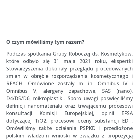
O czym mówiliśmy tym razem?
Podczas spotkania Grupy Roboczej ds. Kosmetyków,
które odbyło się 31 maja 2021 roku, ekspertki
Stowarzyszenia dokonały przeglądu procedowanych
zmian w obrębie rozporządzenia kosmetycznego i
REACH. Omówione zostały m. in. Omnibus IV i
Omnibus V, alergeny zapachowe, SAS (nano),
D4/D5/D6, mikroplastiki. Sporo uwagi poświęciliśmy
definicji nanomateriału oraz trwającemu procesowi
konsultacji Komisji Europejskiej, opinii EFSA
dotyczącej TiO2, procesowi oceny substancji ED .
Omówiliśmy także działania PSPKD i przedłożone
polskim władzom wnioski w związku z propozycją