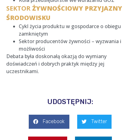
Rola przedsiębiorstw we wdrażaniu GOZ
SEKTOR
ŻYWNOŚCIOWY PRZYJAZNY
ŚRODOWISKU
Cykl życia produktu w gospodarce o obiegu
zamkniętym
Sektor producentów żywności – wyzwania i
możliwości
Debata była doskonałą okazją do wymiany
doświadczeń i dobrych praktyk między jej
uczestnikami.
UDOSTĘPNIJ:
Facebook
Twitter