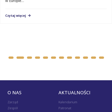
w Europie…
Czytaj więcej
O NAS
AKTUALNOŚCI
Zarząd
Kalendarium
Zespół
Patronat