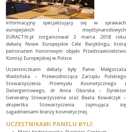
informacyjny specjalizujący się w sprawach
europejskich i międzynarodowych
EURACTIV.pl zorganizował 2 marca 2018 roku
debatę Nowe Europejskie Cele Recyklingu, którą
patronatem honorowym objęło Przedstawicielstwo
Komisji Europejskiej w Polsce.
Uczestniczkami debaty były Panie Małgorzata
Wadzińska – Przewodnicząca Zarządu Polskiego
Stowarzyszenia Przemysłu Kosmetycznego i
Detergentowego, dr Anna Oborska – Dyrektor
Generalny Stowarzyszenia oraz Beata Kowalczyk –
ekspertka Stowarzyszenia zajmująca się
zagadnieniami branży kosmetycznej.
UCZESTNIKAMI PANELU BYLI:
Maria Andrzejewska, Dyrektor, Centrum