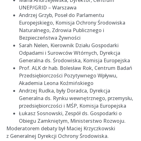
UNEP/GRID – Warszawa
Andrzej Grzyb, Poseł do Parlamentu
Europejskiego, Komisja Ochrony Środowiska
Naturalnego, Zdrowia Publicznego i
Bezpieczeństwa Żywności
Sarah Nelen, Kierownik Działu Gospodarki
Odpadami i Surowców Wtórnych, Dyrekcja
Generalna ds. Środowiska, Komisja Europejska
Prof. ALK dr hab. Bolesław Rok, Centrum Badań
Przedsiębiorczości Pozytywnego Wpływu,
Akademia Leona Koźmińskiego
Andrzej Rudka, były Doradca, Dyrekcja
Generalna ds. Rynku wewnętrznego, przemysłu,
przedsiębiorczości i MŚP, Komisja Europejska
Łukasz Sosnowski, Zespół ds. Gospodarki o
Obiegu Zamkniętym, Ministerstwo Rozwoju.
Moderatorem debaty był Maciej Krzyczkowski
z Generalnej Dyrekcji Ochrony Środowiska.