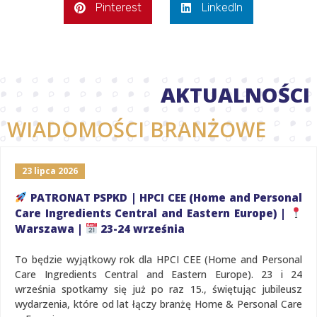
Pinterest
LinkedIn
AKTUALNOŚCI
WIADOMOŚCI BRANŻOWE
23 lipca 2026
PATRONAT PSPKD | HPCI CEE (Home and Personal
Care Ingredients Central and Eastern Europe) |
Warszawa |
23-24 września
To będzie wyjątkowy rok dla HPCI CEE (Home and Personal
Care Ingredients Central and Eastern Europe). 23 i 24
września spotkamy się już po raz 15., świętując jubileusz
wydarzenia, które od lat łączy branżę Home & Personal Care