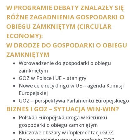
W PROGRAMIE DEBATY ZNALAZŁY SIĘ
RÓŻNE ZAGADNIENIA GOSPODARKI O
OBIEGU ZAMKNIĘTYM (CIRCULAR
ECONOMY):
W DRODZE DO GOSPODARKI O OBIEGU
ZAMKNIĘTYM
Wprowadzenie do gospodarki o obiegu
zamkniętym
GOZ w Polsce i UE – stan gry
Nowe cele recyklingu w UE – agenda Komisji
Europejskiej
GOZ – perspektywa Parlamentu Europejskiego
BIZNES I GOZ – SYTUACJA WIN-WIN?
Polska i Europejska droga w kierunku
gospodarki o obiegu zamkniętym
Kluczowe obszary w implementacji GOZ