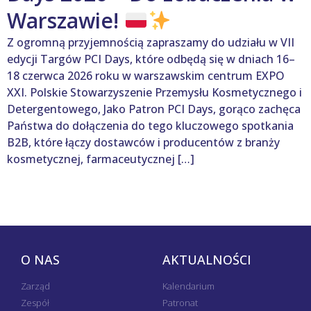
Warszawie!
Z ogromną przyjemnością zapraszamy do udziału w VII
edycji Targów PCI Days, które odbędą się w dniach 16–
18 czerwca 2026 roku w warszawskim centrum EXPO
XXI. Polskie Stowarzyszenie Przemysłu Kosmetycznego i
Detergentowego, Jako Patron PCI Days, gorąco zachęca
Państwa do dołączenia do tego kluczowego spotkania
B2B, które łączy dostawców i producentów z branży
kosmetycznej, farmaceutycznej […]
O NAS
AKTUALNOŚCI
Zarząd
Kalendarium
Zespół
Patronat