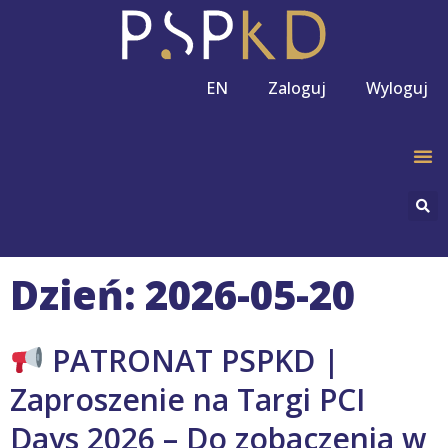
EN
Zaloguj
Wyloguj
Dzień: 2026-05-20
PATRONAT PSPKD |
Zaproszenie na Targi PCI
Days 2026 – Do zobaczenia w