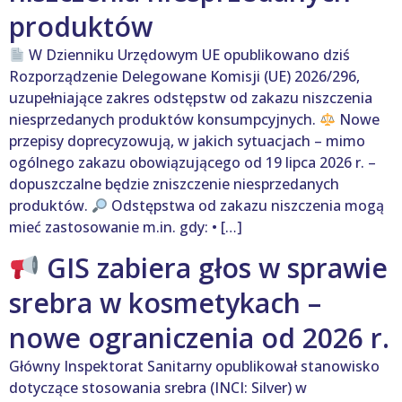
produktów
W Dzienniku Urzędowym UE opublikowano dziś
Rozporządzenie Delegowane Komisji (UE) 2026/296,
uzupełniające zakres odstępstw od zakazu niszczenia
niesprzedanych produktów konsumpcyjnych.
Nowe
przepisy doprecyzowują, w jakich sytuacjach – mimo
ogólnego zakazu obowiązującego od 19 lipca 2026 r. –
dopuszczalne będzie zniszczenie niesprzedanych
produktów.
Odstępstwa od zakazu niszczenia mogą
mieć zastosowanie m.in. gdy: • […]
GIS zabiera głos w sprawie
srebra w kosmetykach –
nowe ograniczenia od 2026 r.
Główny Inspektorat Sanitarny opublikował stanowisko
dotyczące stosowania srebra (INCI: Silver) w