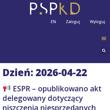
EN
Zaloguj
Wyloguj
Dzień: 2026-04-22
ESPR – opublikowano akt
delegowany dotyczący
niszczenia niesprzedanych