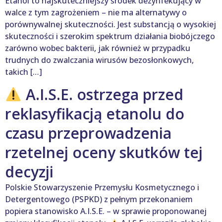
Etanol to najskuteczniejszy środek dezynfekujący w
walce z tym zagrożeniem – nie ma alternatywy o
porównywalnej skuteczności. Jest substancją o wysokiej
skuteczności i szerokim spektrum działania biobójczego
zarówno wobec bakterii, jak również w przypadku
trudnych do zwalczania wirusów bezosłonkowych,
takich […]
A.I.S.E. ostrzega przed
reklasyfikacją etanolu do
czasu przeprowadzenia
rzetelnej oceny skutków tej
decyzji
Polskie Stowarzyszenie Przemysłu Kosmetycznego i
Detergentowego (PSPKD) z pełnym przekonaniem
popiera stanowisko A.I.S.E. – w sprawie proponowanej