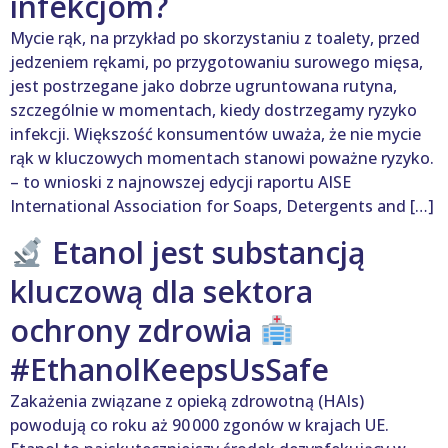
infekcjom?
Mycie rąk, na przykład po skorzystaniu z toalety, przed
jedzeniem rękami, po przygotowaniu surowego mięsa,
jest postrzegane jako dobrze ugruntowana rutyna,
szczególnie w momentach, kiedy dostrzegamy ryzyko
infekcji. Większość konsumentów uważa, że nie mycie
rąk w kluczowych momentach stanowi poważne ryzyko.
– to wnioski z najnowszej edycji raportu AISE
International Association for Soaps, Detergents and […]
Etanol jest substancją
kluczową dla sektora
ochrony zdrowia
#EthanolKeepsUsSafe
Zakażenia związane z opieką zdrowotną (HAIs)
powodują co roku aż 90 000 zgonów w krajach UE.