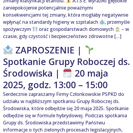
zmiany klasyfikacji etanolu.
A.I.S.E. wyraziło głębokie
zaniepokojenie potencjalnie poważnymi
konsekwencjami tej zmiany, która mogłaby negatywnie
wpłynąć na standardy higieny w szpitalach
, przemyśle
spożywczym
oraz gospodarstwach domowych
– w
czasie, gdy czystość i bezpieczeństwo zdrowotne […]
ZAPROSZENIE |
Spotkanie Grupy Roboczej ds.
Środowiska |
20 maja
2025, godz. 13:00 – 15:00
Serdecznie zapraszamy Firmy Członkowskie PSPKD do
udziału w najbliższym spotkaniu Grupy Roboczej ds.
Środowiska, które odbędzie się 20 maja 2025. Spotkanie
odbędzie się w formule hybrydowej. Podczas spotkania
Grupy ds. Środowiska przedstawimy Państwu
informacje o tych zielonych procesach legislacyjnych,