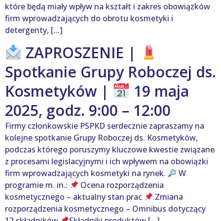
które będą miały wpływ na kształt i zakres obowiązków
firm wprowadzających do obrotu kosmetyki i
detergenty, […]
ZAPROSZENIE |
Spotkanie Grupy Roboczej ds.
Kosmetyków |
19 maja
2025, godz. 9:00 – 12:00
Firmy członkowskie PSPKD serdecznie zapraszamy na
kolejne spotkanie Grupy Roboczej ds. Kosmetyków,
podczas którego poruszymy kluczowe kwestie związane
z procesami legislacyjnymi i ich wpływem na obowiązki
firm wprowadzających kosmetyki na rynek.
W
programie m. in.:
Ocena rozporządzenia
kosmetycznego – aktualny stan prac
Zmiana
rozporządzenia kosmetycznego – Omnibus dotyczący
12 składników
Składniki produktów […]