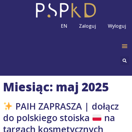
EN
Zaloguj
Wyloguj
Miesiąc: maj 2025
PAIH ZAPRASZA | dołącz
do polskiego stoiska
na
targach kosmetycznych