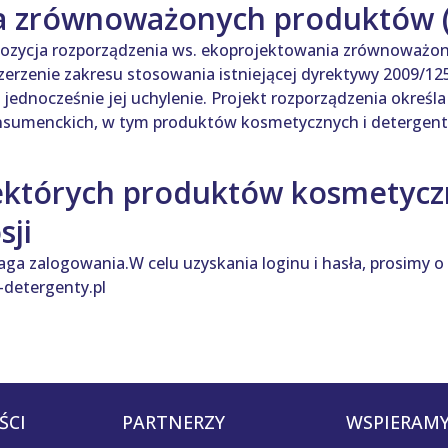
a zrównoważonych produktów 
ozycja rozporządzenia ws. ekoprojektowania zrównoważon
rzenie zakresu stosowania istniejącej dyrektywy 2009/125
 jednocześnie jej uchylenie. Projekt rozporządzenia określ
nsumenckich, w tym produktów kosmetycznych i detergent
ektórych produktów kosmetycz
sji
aga zalogowania.W celu uzyskania loginu i hasła, prosimy o
detergenty.pl
ŚCI
PARTNERZY
WSPIERAMY