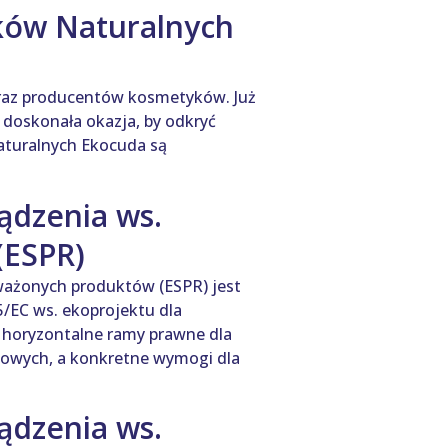
ów Naturalnych
oraz producentów kosmetyków. Już
 doskonała okazja, by odkryć
aturalnych Ekocuda są
ądzenia ws.
(ESPR)
ważonych produktów (ESPR) jest
/EC ws. ekoprojektu dla
a horyzontalne ramy prawne dla
owych, a konkretne wymogi dla
ądzenia ws.