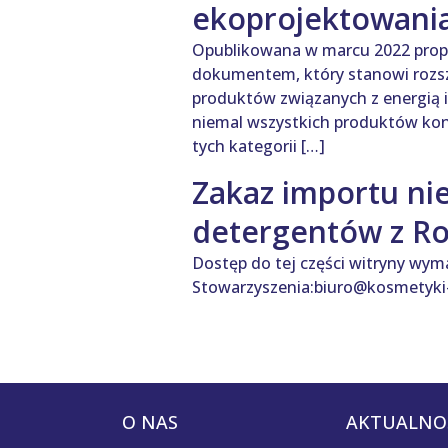
ekoprojektowani
Opublikowana w marcu 2022 prop
dokumentem, który stanowi rozsze
produktów związanych z energią i
niemal wszystkich produktów ko
tych kategorii […]
Zakaz importu ni
detergentów z Ro
Dostęp do tej części witryny wym
Stowarzyszenia:biuro@kosmetyki-
O NAS
AKTUALNO