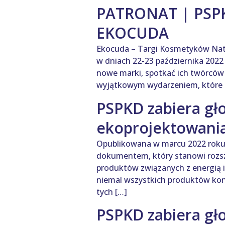
PATRONAT | PSPK
EKOCUDA
Ekocuda – Targi Kosmetyków Natu
w dniach 22-23 października 2022
nowe marki, spotkać ich twórców
wyjątkowym wydarzeniem, które 
PSPKD zabiera gło
ekoprojektowani
Opublikowana w marcu 2022 roku
dokumentem, który stanowi rozsze
produktów związanych z energią i
niemal wszystkich produktów ko
tych […]
PSPKD zabiera gło