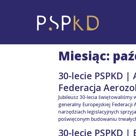
Miesiąc: paź
30-lecie PSPKD | 
Federacja Aerozo
Jubileusz 30-lecia świętowaliśmy 
generalny Europejskiej Federacji 
narzędziach legislacyjnych sprzyj
poświęconym budowaniu trwałych 
30-lecie PSPKD | 