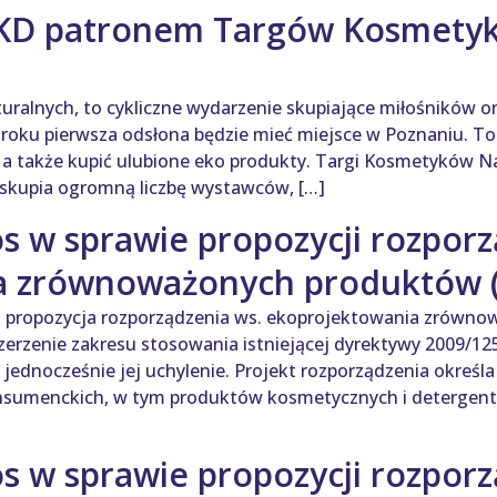
D patronem Targów Kosmetyk
ralnych, to cykliczne wydarzenie skupiające miłośników 
 roku pierwsza odsłona będzie mieć miejsce w Poznaniu. To
 a także kupić ulubione eko produkty. Targi Kosmetyków N
skupia ogromną liczbę wystawców, […]
s w sprawie propozycji rozporz
a zrównoważonych produktów 
 propozycja rozporządzenia ws. ekoprojektowania zrówno
rzenie zakresu stosowania istniejącej dyrektywy 2009/125
 jednocześnie jej uchylenie. Projekt rozporządzenia określ
nsumenckich, w tym produktów kosmetycznych i detergent
s w sprawie propozycji rozporz