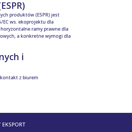
(ESPR)
ych produktów (ESPR) jest
/EC ws. ekoprojektu dla
a horyzontalne ramy prawne dla
owych, a konkretne wymogi dla
nych i
 kontakt z biurem
 EKSPORT