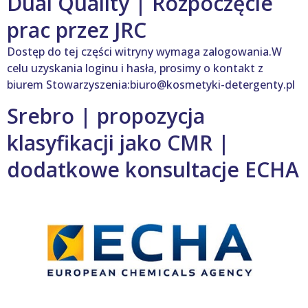
Dual Quality | Rozpoczęcie
prac przez JRC
Dostęp do tej części witryny wymaga zalogowania.W
celu uzyskania loginu i hasła, prosimy o kontakt z
biurem Stowarzyszenia:biuro@kosmetyki-detergenty.pl
Srebro | propozycja
klasyfikacji jako CMR |
dodatkowe konsultacje ECHA