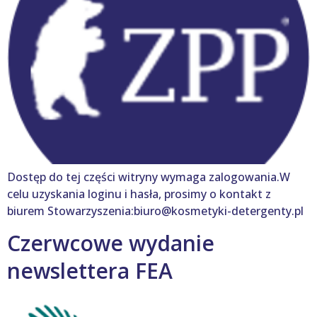
Dostęp do tej części witryny wymaga zalogowania.W
celu uzyskania loginu i hasła, prosimy o kontakt z
biurem Stowarzyszenia:biuro@kosmetyki-detergenty.pl
Czerwcowe wydanie
newslettera FEA