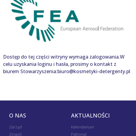
Dostęp do tej części witryny wymaga zalogowania.W
celu uzyskania loginu i hasła, prosimy o kontakt z
biurem Stowarzyszenia:biuro@kosmetyki-detergenty.pl
O NAS
AKTUALNOŚCI
Zarząd
Kalendarium
Zespół
Patronat