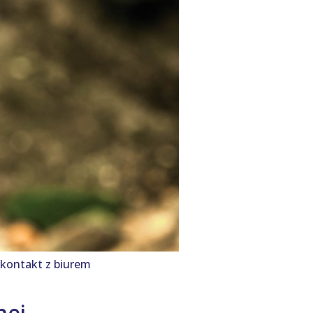
 kontakt z biurem
nej