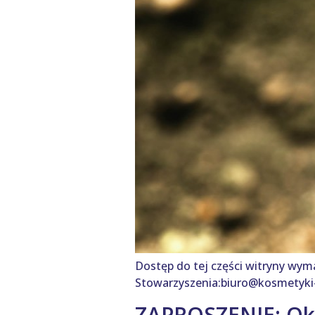
Dostęp do tej części witryny wym
Stowarzyszenia:biuro@kosmetyki-
ZAPROSZENIE: Okr