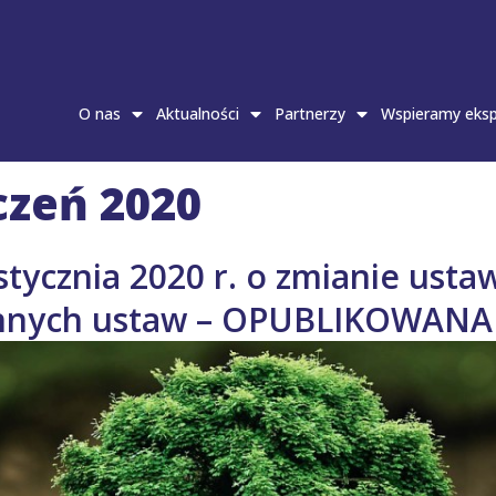
O nas
Aktualności
Partnerzy
Wspieramy eksp
czeń 2020
stycznia 2020 r. o zmianie ust
 innych ustaw – OPUBLIKOWANA