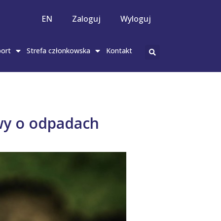
EN
Zaloguj
Wyloguj
ort
Strefa członkowska
Kontakt
awy o odpadach