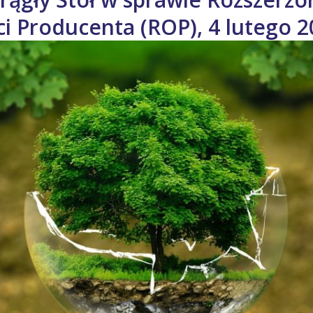
 Producenta (ROP), 4 lutego 20