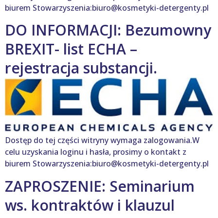
biurem Stowarzyszenia:biuro@kosmetyki-detergenty.pl
DO INFORMACJI: Bezumowny
BREXIT- list ECHA –
rejestracja substancji.
Dostęp do tej części witryny wymaga zalogowania.W
celu uzyskania loginu i hasła, prosimy o kontakt z
biurem Stowarzyszenia:biuro@kosmetyki-detergenty.pl
ZAPROSZENIE: Seminarium
ws. kontraktów i klauzul