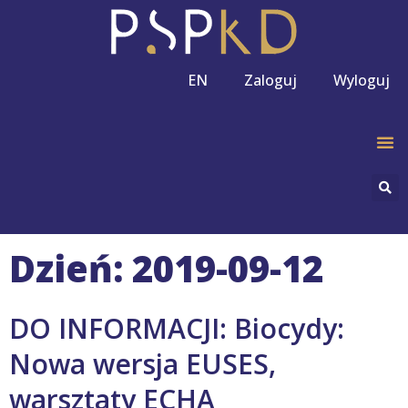
EN
Zaloguj
Wyloguj
Dzień: 2019-09-12
DO INFORMACJI: Biocydy:
Nowa wersja EUSES,
warsztaty ECHA