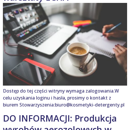
Dostęp do tej części witryny wymaga zalogowania.W
celu uzyskania loginu i hasła, prosimy o kontakt z
biurem Stowarzyszenia:biuro@kosmetyki-detergenty.pl
DO INFORMACJI: Produkcja
wyrobów aerozolowych w