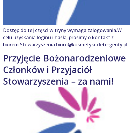
Dostęp do tej części witryny wymaga zalogowania.W
celu uzyskania loginu i hasła, prosimy o kontakt z
biurem Stowarzyszenia:biuro@kosmetyki-detergenty.pl
Przyjęcie Bożonarodzeniowe
Członków i Przyjaciół
Stowarzyszenia – za nami!