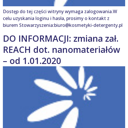
Dostęp do tej części witryny wymaga zalogowania.W
celu uzyskania loginu i hasła, prosimy o kontakt z
biurem Stowarzyszenia:biuro@kosmetyki-detergenty.pl
DO INFORMACJI: zmiana zał.
REACH dot. nanomateriałów
– od 1.01.2020