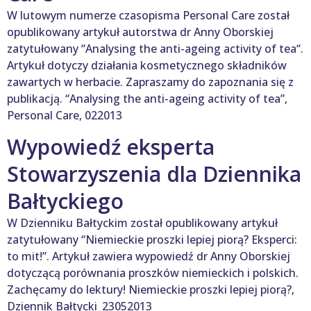
W lutowym numerze czasopisma Personal Care został
opublikowany artykuł autorstwa dr Anny Oborskiej
zatytułowany “Analysing the anti-ageing activity of tea“.
Artykuł dotyczy działania kosmetycznego składników
zawartych w herbacie. Zapraszamy do zapoznania się z
publikacją. “Analysing the anti-ageing activity of tea”,
Personal Care, 022013
Wypowiedź eksperta
Stowarzyszenia dla Dziennika
Bałtyckiego
W Dzienniku Bałtyckim został opublikowany artykuł
zatytułowany “Niemieckie proszki lepiej piorą? Eksperci:
to mit!”. Artykuł zawiera wypowiedź dr Anny Oborskiej
dotyczącą porównania proszków niemieckich i polskich.
Zachęcamy do lektury! Niemieckie proszki lepiej piorą?,
Dziennik Bałtycki_23052013