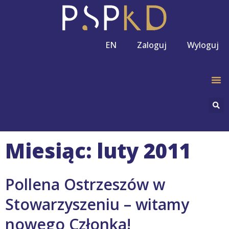
EN
Zaloguj
Wyloguj
Miesiąc: luty 2011
Pollena Ostrzeszów w
Stowarzyszeniu – witamy
nowego Członka!