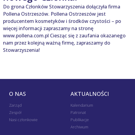
Do grona Członków Stowarzyszenia dołączyła firma
Pollena Ostrzeszów. Pollena Ostrzeszów jest
producentem kosmetyków i środków czystości – po
więcej informacji zapraszamy na stronę
www.pollena.com.pl Ciesząc się z zaufania okazanego
nam przez kolejną ważną firmę, zapraszamy do
Stowarzyszenia!
O NAS
AKTUALNOŚCI
Zarząd
Kalendarium
Zespół
Patronat
Nasi członkowie
Publikacje
Archiwum