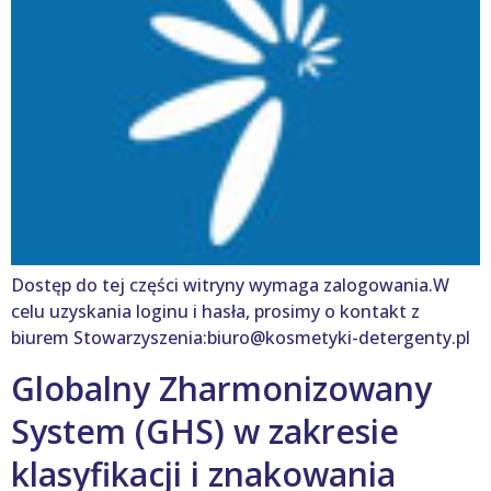
Dostęp do tej części witryny wymaga zalogowania.W
celu uzyskania loginu i hasła, prosimy o kontakt z
biurem Stowarzyszenia:biuro@kosmetyki-detergenty.pl
Globalny Zharmonizowany
System (GHS) w zakresie
klasyfikacji i znakowania