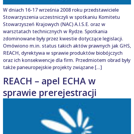
W dniach 16-17 września 2008 roku przedstawiciele
Stowarzyszenia uczestniczyli w spotkaniu Komitetu
Stowarzyszeń Krajowych (NAC) A.I.S.E. oraz w
warsztatach technicznych w Rydze. Spotkania
zdominowane były przez kwestie dotyczące legislacji.
Omówiono m.in. status takich aktów prawnych jak GHS,
REACH, dyrektywa w sprawie produktów biobójczych
oraz ich konsekwencje dla firm. Przedmiotem obrad były
także paneuropejskie projekty związane […]
REACH – apel ECHA w
sprawie prerejestracji