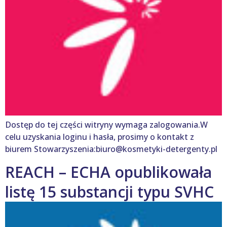
Dostęp do tej części witryny wymaga zalogowania.W
celu uzyskania loginu i hasła, prosimy o kontakt z
biurem Stowarzyszenia:biuro@kosmetyki-detergenty.pl
REACH – ECHA opublikowała
listę 15 substancji typu SVHC