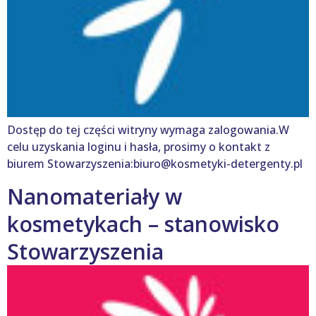
Dostęp do tej części witryny wymaga zalogowania.W
celu uzyskania loginu i hasła, prosimy o kontakt z
biurem Stowarzyszenia:biuro@kosmetyki-detergenty.pl
Nanomateriały w
kosmetykach – stanowisko
Stowarzyszenia