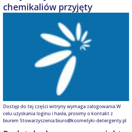
chemikaliów przyjęty
Dostęp do tej części witryny wymaga zalogowania.W
celu uzyskania loginu i hasła, prosimy o kontakt z
biurem Stowarzyszenia:biuro@kosmetyki-detergenty.pl