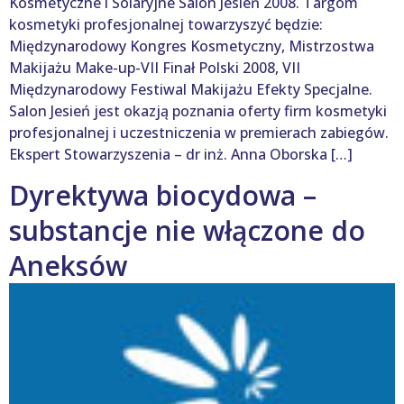
Kosmetyczne i Solaryjne Salon Jesień 2008. Targom
kosmetyki profesjonalnej towarzyszyć będzie:
Międzynarodowy Kongres Kosmetyczny, Mistrzostwa
Makijażu Make-up-VII Finał Polski 2008, VII
Międzynarodowy Festiwal Makijażu Efekty Specjalne.
Salon Jesień jest okazją poznania oferty firm kosmetyki
profesjonalnej i uczestniczenia w premierach zabiegów.
Ekspert Stowarzyszenia – dr inż. Anna Oborska […]
Dyrektywa biocydowa –
substancje nie włączone do
Aneksów