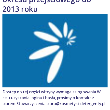
2013 roku
Dostęp do tej części witryny wymaga zalogowania.W
celu uzyskania loginu i hasła, prosimy o kontakt z
biurem Stowarzyszenia:biuro@kosmetyki-detergenty.pl