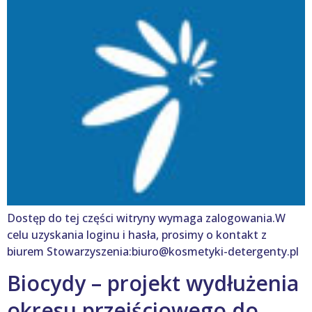
Dostęp do tej części witryny wymaga zalogowania.W
celu uzyskania loginu i hasła, prosimy o kontakt z
biurem Stowarzyszenia:biuro@kosmetyki-detergenty.pl
Biocydy – projekt wydłużenia
okresu przejściowego do