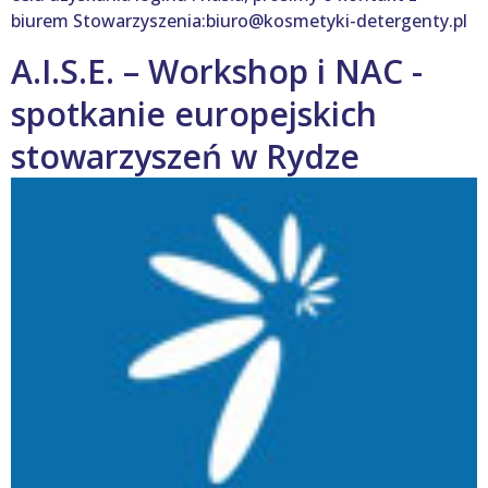
biurem Stowarzyszenia:biuro@kosmetyki-detergenty.pl
A.I.S.E. – Workshop i NAC -
spotkanie europejskich
stowarzyszeń w Rydze