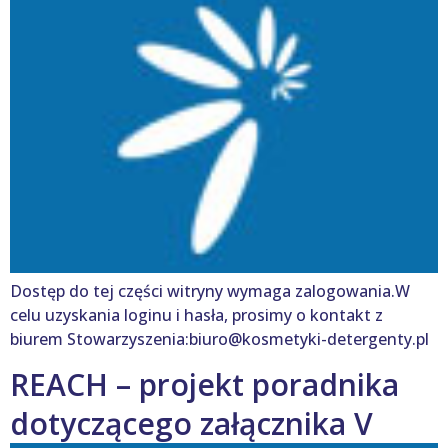
Dostęp do tej części witryny wymaga zalogowania.W
celu uzyskania loginu i hasła, prosimy o kontakt z
biurem Stowarzyszenia:biuro@kosmetyki-detergenty.pl
REACH – projekt poradnika
dotyczącego załącznika V