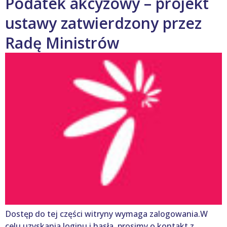
Podatek akcyzowy – projekt
ustawy zatwierdzony przez
Radę Ministrów
Dostęp do tej części witryny wymaga zalogowania.W
celu uzyskania loginu i hasła, prosimy o kontakt z