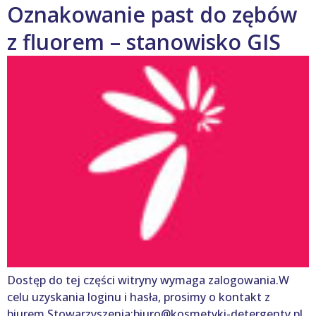
Oznakowanie past do zębów
z fluorem – stanowisko GIS
Dostęp do tej części witryny wymaga zalogowania.W
celu uzyskania loginu i hasła, prosimy o kontakt z
biurem Stowarzyszenia:biuro@kosmetyki-detergenty.pl