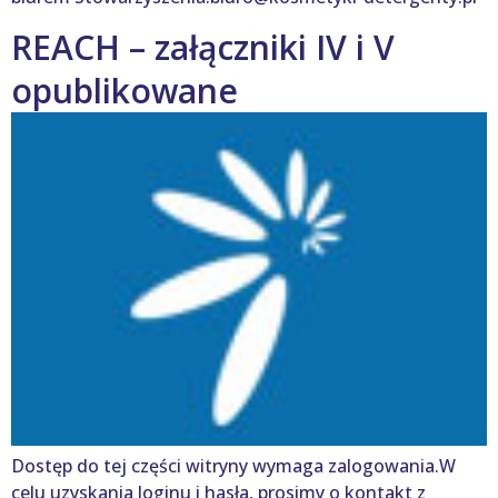
REACH – załączniki IV i V
opublikowane
Dostęp do tej części witryny wymaga zalogowania.W
celu uzyskania loginu i hasła, prosimy o kontakt z