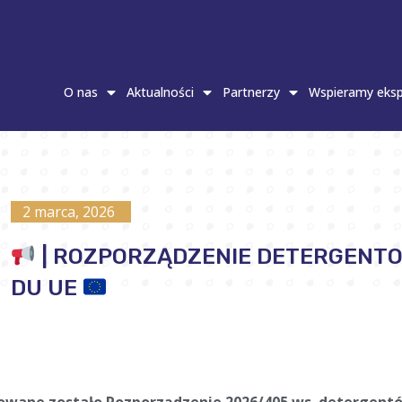
O nas
Aktualności
Partnerzy
Wspieramy eksp
2 marca, 2026
| ROZPORZĄDZENIE DETERGENT
DU UE