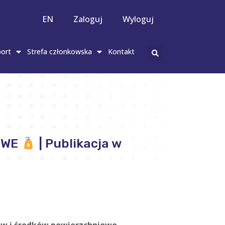
EN
Zaloguj
Wyloguj
ort
Strefa członkowska
Kontakt
OWE
| Publikacja w