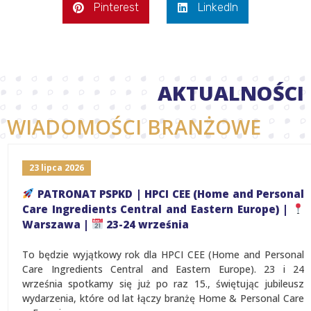
Pinterest
LinkedIn
AKTUALNOŚCI
WIADOMOŚCI BRANŻOWE
23 lipca 2026
PATRONAT PSPKD | HPCI CEE (Home and Personal
Care Ingredients Central and Eastern Europe) |
Warszawa |
23-24 września
To będzie wyjątkowy rok dla HPCI CEE (Home and Personal
Care Ingredients Central and Eastern Europe). 23 i 24
września spotkamy się już po raz 15., świętując jubileusz
wydarzenia, które od lat łączy branżę Home & Personal Care