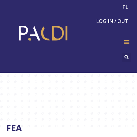
PL
LOG IN / OUT
FEA