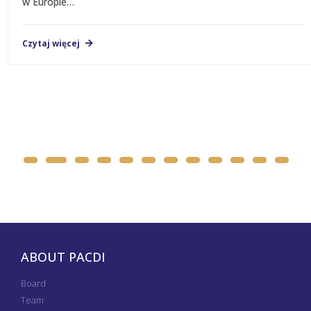
w Europie…
Czytaj więcej
ABOUT PACDI
Board
Team