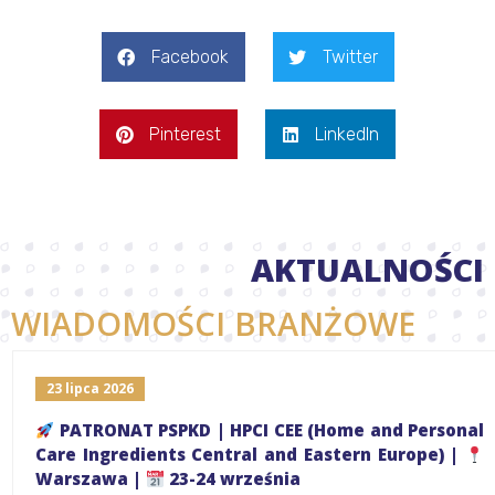
Facebook
Twitter
Pinterest
LinkedIn
AKTUALNOŚCI
WIADOMOŚCI BRANŻOWE
23 lipca 2026
PATRONAT PSPKD | HPCI CEE (Home and Personal
Care Ingredients Central and Eastern Europe) |
Warszawa |
23-24 września